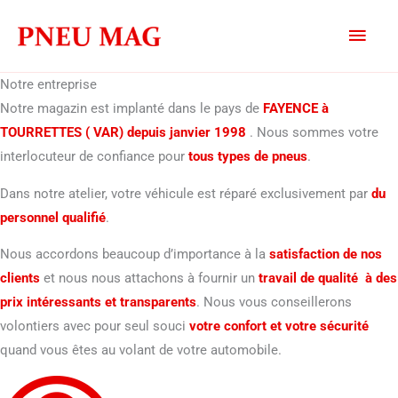
Aller
MEN
au
contenu
PRIN
Notre entreprise
Notre magazin est implanté dans le pays de
FAYENCE à
TOURRETTES ( VAR) depuis janvier 1998
. Nous sommes votre
interlocuteur de confiance pour
tous types de pneus
.
Dans notre atelier, votre véhicule est réparé exclusivement par
du
personnel qualifié
.
Nous accordons beaucoup d’importance à la
satisfaction de nos
clients
et nous nous attachons à fournir un
travail de qualité à des
prix intéressants et transparents
. Nous vous conseillerons
volontiers avec pour seul souci
votre confort et votre sécurité
quand vous êtes au volant de votre automobile.